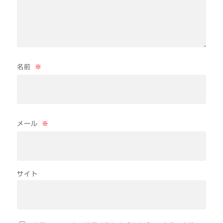
名前
※
メール
※
サイト