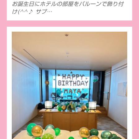
お誕生日にホテルの部屋をバルーンで飾り付
け(^^♪ サプ…