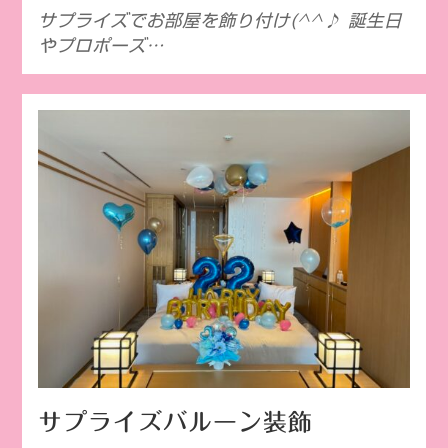
サプライズでお部屋を飾り付け(^^♪ 誕生日
やプロポーズ…
サプライズバルーン装飾