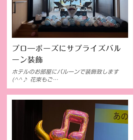
プロ―ポーズにサプライズバル
ーン装飾
ホテルのお部屋にバルーンで装飾致します
(^^♪ 花束もご…