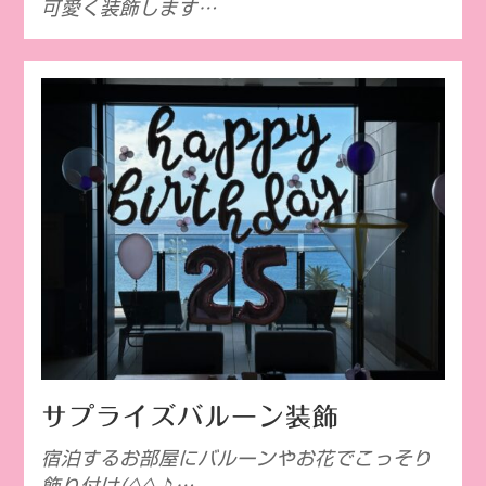
可愛く装飾します…
サプライズバルーン装飾
宿泊するお部屋にバルーンやお花でこっそり
飾り付け(^^♪…