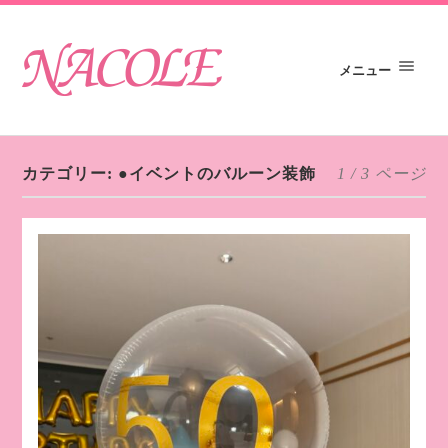
メニュー
カテゴリー:
●イベントのバルーン装飾
1 / 3 ページ