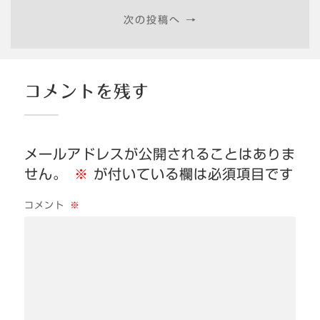
次の投稿へ →
コメントを残す
メールアドレスが公開されることはありま
せん。
※
が付いている欄は必須項目です
コメント
※