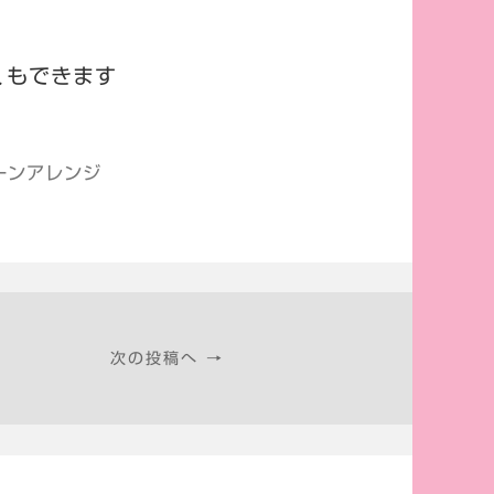
くもできます
ーンアレンジ
次の投稿へ →