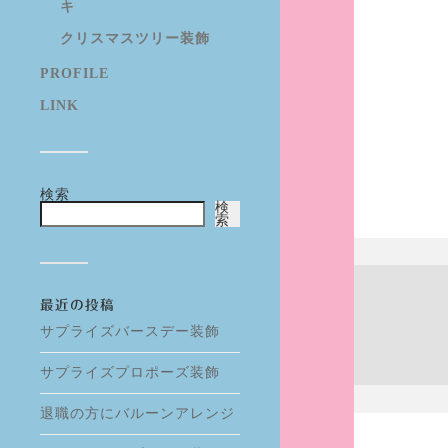
キ
クリスマスツリー装飾
PROFILE
LINK
検索
検
索
最近の投稿
サプライズバースデー装飾
サプライズプロポーズ装飾
退職の方にバルーンアレンジ