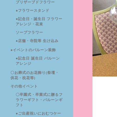
プリザーブドフラワー
●フラワースタンド
●記念日・誕生日 フラワー
アレンジ・花束
ソープフラワー
●店舗・寺院等 生け込み
●イベントのバルーン装飾
●記念日 誕生日 バルーン
アレンジ
〇お葬式のお花飾り(祭壇・
供花・枕花等)
その他イベント
〇卒園式・卒業式に贈るフ
ラワーギフト・バルーンギ
フト
●ご出産祝いにおむつケー