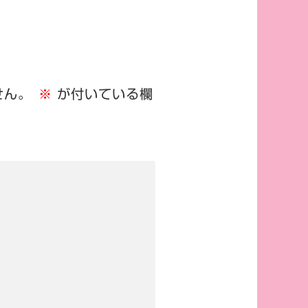
せん。
※
が付いている欄