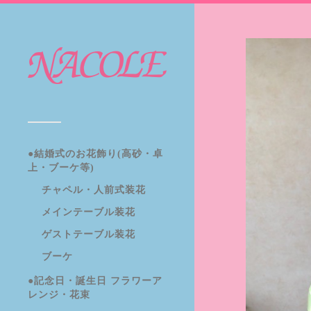
●結婚式のお花飾り(高砂・卓
上・ブーケ等)
チャペル・人前式装花
メインテーブル装花
ゲストテーブル装花
ブーケ
●記念日・誕生日 フラワーア
レンジ・花束