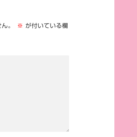
せん。
※
が付いている欄