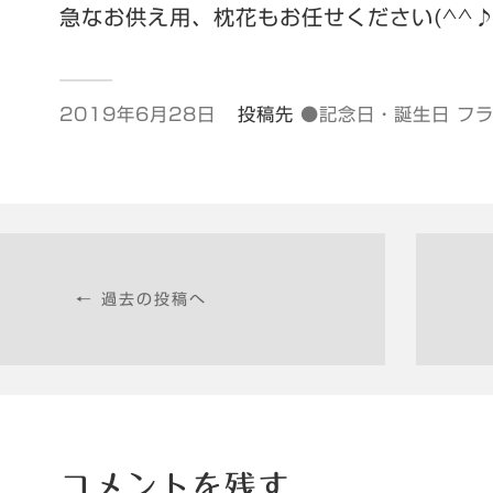
急なお供え用、枕花もお任せください(^^
2019年6月28日
投稿先
●記念日・誕生日 フ
← 過去の投稿へ
コメントを残す