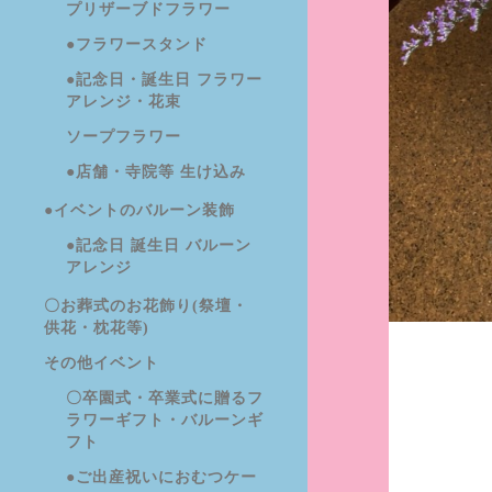
プリザーブドフラワー
●フラワースタンド
●記念日・誕生日 フラワー
アレンジ・花束
ソープフラワー
●店舗・寺院等 生け込み
●イベントのバルーン装飾
●記念日 誕生日 バルーン
アレンジ
〇お葬式のお花飾り(祭壇・
供花・枕花等)
その他イベント
〇卒園式・卒業式に贈るフ
ラワーギフト・バルーンギ
フト
●ご出産祝いにおむつケー