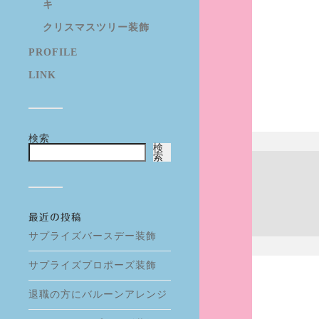
キ
クリスマスツリー装飾
PROFILE
LINK
検索
検
索
最近の投稿
サプライズバースデー装飾
サプライズプロポーズ装飾
退職の方にバルーンアレンジ