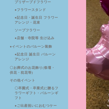
プリザーブドフラワー
●フラワースタンド
●記念日・誕生日 フラワー
アレンジ・花束
ソープフラワー
●店舗・寺院等 生け込み
●イベントのバルーン装飾
●記念日 誕生日 バルーン
アレンジ
〇お葬式のお花飾り(祭壇・
供花・枕花等)
その他イベント
〇卒園式・卒業式に贈るフ
ラワーギフト・バルーンギ
フト
●ご出産祝いにおむつケー