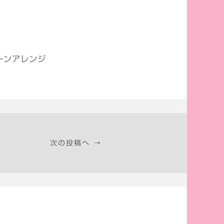
ーンアレンジ
次の投稿へ →