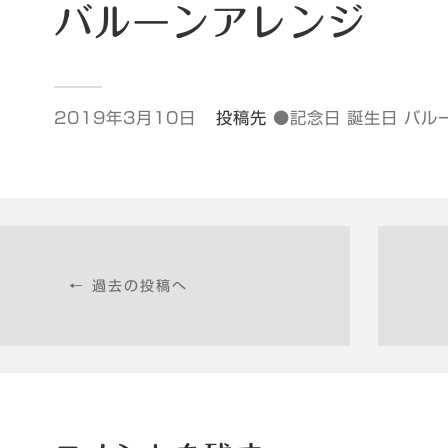
バルーンアレンジ
2019年3月10日
投稿先
●記念日 誕生日 バル
← 過去の投稿へ