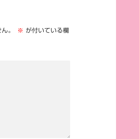
せん。
※
が付いている欄