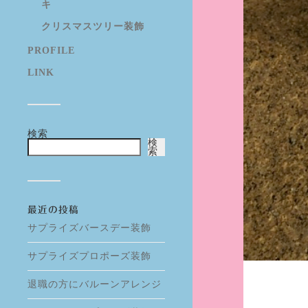
キ
クリスマスツリー装飾
PROFILE
LINK
検索
検
索
最近の投稿
サプライズバースデー装飾
サプライズプロポーズ装飾
退職の方にバルーンアレンジ