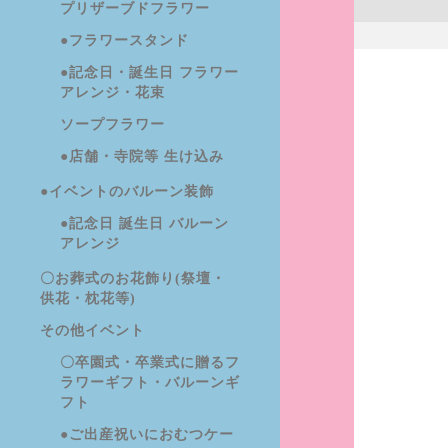
プリザーブドフラワー
●フラワースタンド
●記念日・誕生日 フラワー
アレンジ・花束
ソープフラワー
●店舗・寺院等 生け込み
●イベントのバルーン装飾
●記念日 誕生日 バルーン
アレンジ
〇お葬式のお花飾り(祭壇・
供花・枕花等)
その他イベント
〇卒園式・卒業式に贈るフ
ラワーギフト・バルーンギ
フト
●ご出産祝いにおむつケー