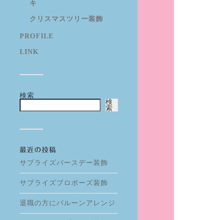
キ
クリスマスツリー装飾
PROFILE
LINK
検索
検
索
最近の投稿
サプライズバースデー装飾
サプライズプロポーズ装飾
退職の方にバルーンアレンジ