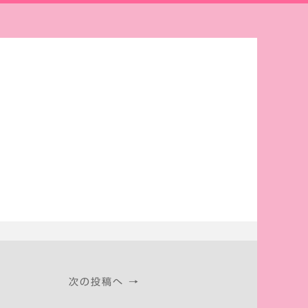
次の投稿へ →