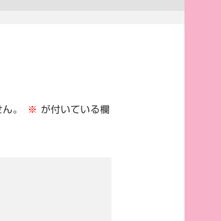
せん。
※
が付いている欄