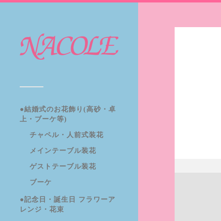
●結婚式のお花飾り(高砂・卓
上・ブーケ等)
チャペル・人前式装花
メインテーブル装花
ゲストテーブル装花
ブーケ
●記念日・誕生日 フラワーア
レンジ・花束