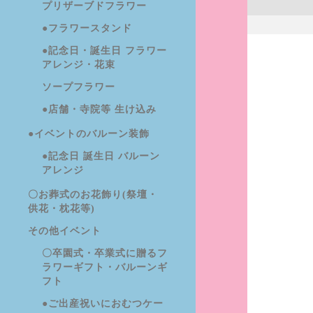
プリザーブドフラワー
●フラワースタンド
●記念日・誕生日 フラワー
アレンジ・花束
ソープフラワー
●店舗・寺院等 生け込み
●イベントのバルーン装飾
●記念日 誕生日 バルーン
アレンジ
〇お葬式のお花飾り(祭壇・
供花・枕花等)
その他イベント
〇卒園式・卒業式に贈るフ
ラワーギフト・バルーンギ
フト
●ご出産祝いにおむつケー