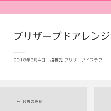
プリザーブドアレンジ
2018年3月4日
投稿先
プリザーブドフラワー
← 過去の投稿へ