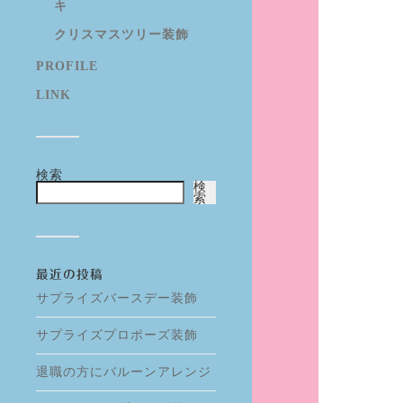
キ
クリスマスツリー装飾
PROFILE
LINK
検索
検
索
最近の投稿
サプライズバースデー装飾
サプライズプロポーズ装飾
退職の方にバルーンアレンジ