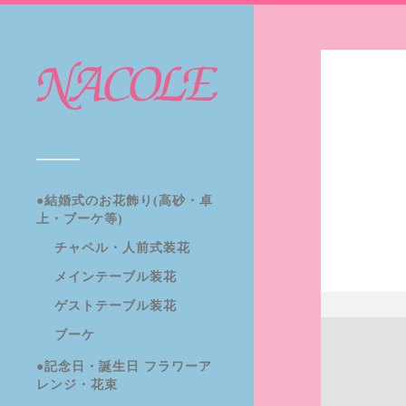
●結婚式のお花飾り(高砂・卓
上・ブーケ等)
チャペル・人前式装花
メインテーブル装花
ゲストテーブル装花
ブーケ
●記念日・誕生日 フラワーア
レンジ・花束