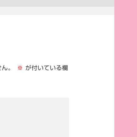
せん。
※
が付いている欄