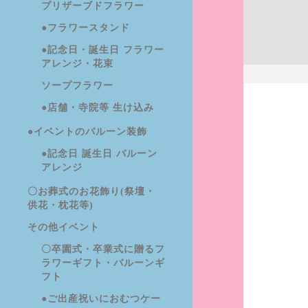
プリザーブドフラワー
●フラワースタンド
●記念日・誕生日 フラワー
アレンジ・花束
ソープフラワー
●店舗・寺院等 生け込み
●イベントのバルーン装飾
●記念日 誕生日 バルーン
アレンジ
〇お葬式のお花飾り(祭壇・
供花・枕花等)
その他イベント
〇卒園式・卒業式に贈るフ
ラワーギフト・バルーンギ
フト
●ご出産祝いにおむつケー