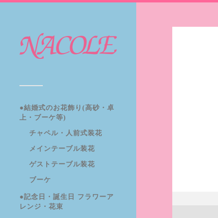
●結婚式のお花飾り(高砂・卓
上・ブーケ等)
チャペル・人前式装花
メインテーブル装花
ゲストテーブル装花
ブーケ
●記念日・誕生日 フラワーア
レンジ・花束