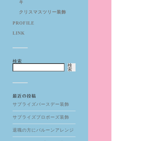
キ
クリスマスツリー装飾
PROFILE
LINK
検索
検
索
最近の投稿
サプライズバースデー装飾
サプライズプロポーズ装飾
退職の方にバルーンアレンジ