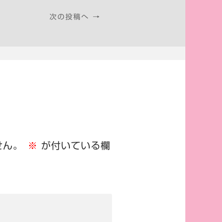
次の投稿へ →
せん。
※
が付いている欄