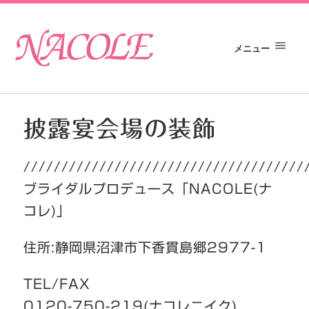
メニュー
披露宴会場の装飾
/////////////////////////////////////
ブライダルプロデュース「NACOLE(ナ
コレ)」
住所:静岡県沼津市下香貫島郷2977-1
TEL/FAX
0120-750-219(ナコレニイク)